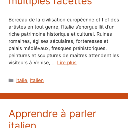
multiples facettes
Berceau de la civilisation européenne et fief des
artistes en tout genre, l’Italie s’enorgueillit d’un
riche patrimoine historique et culturel. Ruines
romaines, églises séculaires, forteresses et
palais médiévaux, fresques préhistoriques,
peintures et sculptures de maitres attendent les
visiteurs à Venise, …
Lire plus
Catégories
Italie
,
Italien
Apprendre à parler
italien