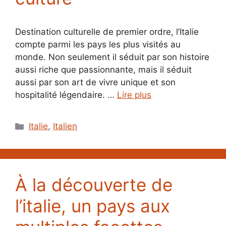
Destination culturelle de premier ordre, l’Italie
compte parmi les pays les plus visités au
monde. Non seulement il séduit par son histoire
aussi riche que passionnante, mais il séduit
aussi par son art de vivre unique et son
hospitalité légendaire. …
Lire plus
Catégories
Italie
,
Italien
À la découverte de
l’italie, un pays aux