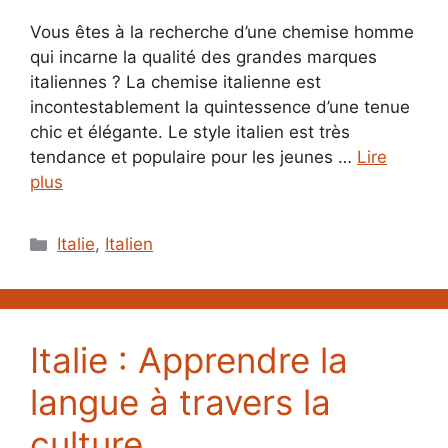
Vous êtes à la recherche d’une chemise homme
qui incarne la qualité des grandes marques
italiennes ? La chemise italienne est
incontestablement la quintessence d’une tenue
chic et élégante. Le style italien est très
tendance et populaire pour les jeunes …
Lire
plus
Catégories
Italie
,
Italien
Italie : Apprendre la
langue à travers la
culture