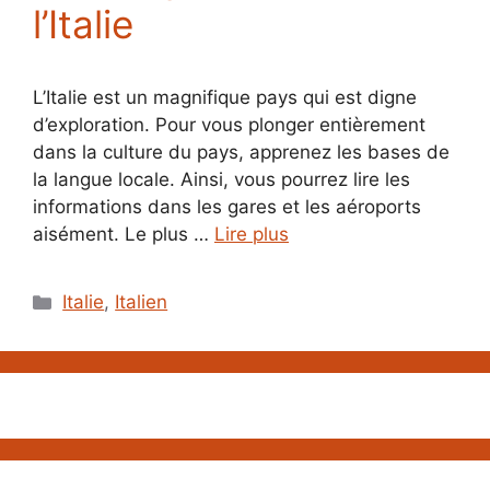
l’Italie
L’Italie est un magnifique pays qui est digne
d’exploration. Pour vous plonger entièrement
dans la culture du pays, apprenez les bases de
la langue locale. Ainsi, vous pourrez lire les
informations dans les gares et les aéroports
aisément. Le plus …
Lire plus
Catégories
Italie
,
Italien