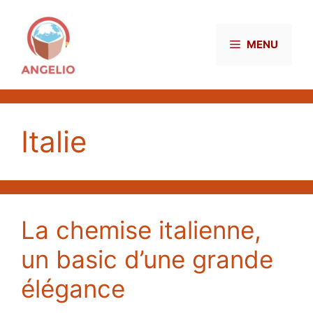
Aller
au
contenu
MENU
Italie
La chemise italienne,
un basic d’une grande
élégance