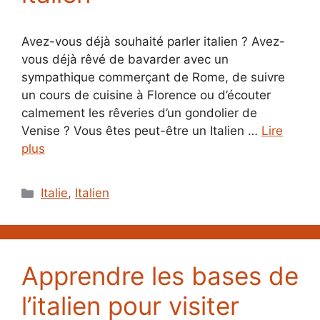
Avez-vous déjà souhaité parler italien ? Avez-
vous déjà rêvé de bavarder avec un
sympathique commerçant de Rome, de suivre
un cours de cuisine à Florence ou d’écouter
calmement les rêveries d’un gondolier de
Venise ? Vous êtes peut-être un Italien …
Lire
plus
Catégories
Italie
,
Italien
Apprendre les bases de
l’italien pour visiter