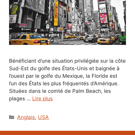
Bénéficiant d’une situation privilégiée sur la côte
Sud-Est du golfe des États-Unis et baignée à
l’ouest par le golfe du Mexique, la Floride est
l’un des États les plus fréquentés d’Amérique.
Situées dans le comté de Palm Beach, les
plages …
Lire plus
Catégories
Anglais
,
USA