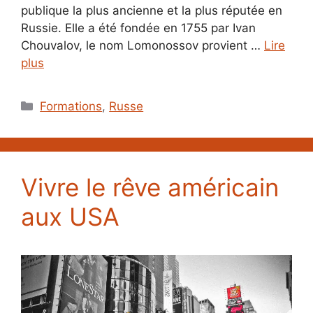
publique la plus ancienne et la plus réputée en
Russie. Elle a été fondée en 1755 par Ivan
Chouvalov, le nom Lomonossov provient …
Lire
plus
Catégories
Formations
,
Russe
Vivre le rêve américain
aux USA