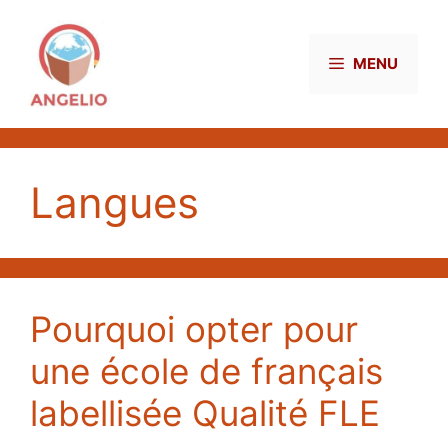
Aller
au
contenu
MENU
Langues
Pourquoi opter pour
une école de français
labellisée Qualité FLE