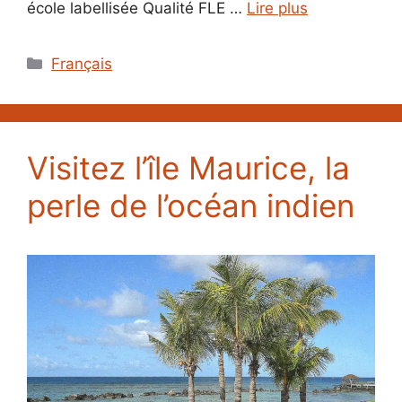
école labellisée Qualité FLE …
Lire plus
Catégories
Français
Visitez l’île Maurice, la
perle de l’océan indien