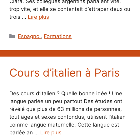
Clara. Ses collègues argentins parlaient vite,
trop vite, et elle se contentait d’attraper deux ou
trois …
Lire plus
Catégories
Espagnol
,
Formations
Cours d’italien à Paris
Des cours d’italien ? Quelle bonne idée ! Une
langue parlée un peu partout Des études ont
révélé que plus de 63 millions de personnes,
tout âges et sexes confondus, utilisent l’italien
comme langue maternelle. Cette langue est
parlée an …
Lire plus