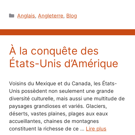
Catégories
Anglais
,
Angleterre
,
Blog
À la conquête des
États-Unis d’Amérique
Voisins du Mexique et du Canada, les États-
Unis possèdent non seulement une grande
diversité culturelle, mais aussi une multitude de
paysages grandioses et variés. Glaciers,
déserts, vastes plaines, plages aux eaux
accueillantes, chaines de montagnes
constituent la richesse de ce …
Lire plus