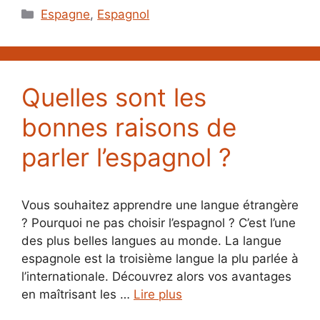
Catégories
Espagne
,
Espagnol
Quelles sont les
bonnes raisons de
parler l’espagnol ?
Vous souhaitez apprendre une langue étrangère
? Pourquoi ne pas choisir l’espagnol ? C’est l’une
des plus belles langues au monde. La langue
espagnole est la troisième langue la plu parlée à
l’internationale. Découvrez alors vos avantages
en maîtrisant les …
Lire plus