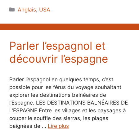
Catégories
Anglais
,
USA
Parler l’espagnol et
découvrir l’espagne
Parler l’espagnol en quelques temps, c’est
possible pour les férus du voyage souhaitant
explorer les destinations balnéaires de
l’Espagne. LES DESTINATIONS BALNÉAIRES DE
L’ESPAGNE Entre les villages et les paysages à
couper le souffle des sierras, les plages
baignées de …
Lire plus