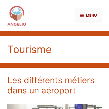
Aller
au
contenu
MENU
Tourisme
Les différents métiers
dans un aéroport