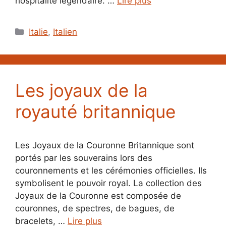
hospitalité légendaire. …
Lire plus
Catégories
Italie
,
Italien
Les joyaux de la
royauté britannique
Les Joyaux de la Couronne Britannique sont
portés par les souverains lors des
couronnements et les cérémonies officielles. Ils
symbolisent le pouvoir royal. La collection des
Joyaux de la Couronne est composée de
couronnes, de spectres, de bagues, de
bracelets, …
Lire plus