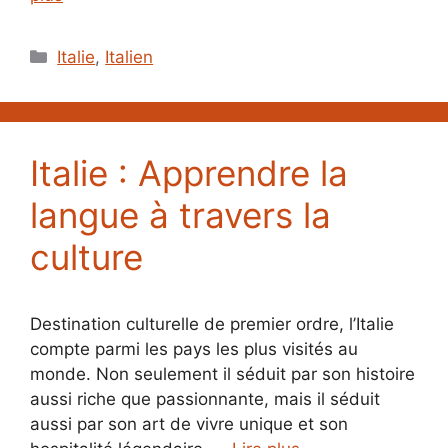
Catégories
Italie
,
Italien
Italie : Apprendre la
langue à travers la
culture
Destination culturelle de premier ordre, l’Italie
compte parmi les pays les plus visités au
monde. Non seulement il séduit par son histoire
aussi riche que passionnante, mais il séduit
aussi par son art de vivre unique et son