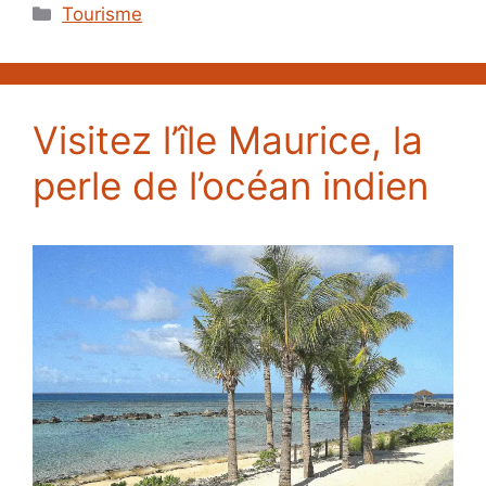
Catégories
Tourisme
Visitez l’île Maurice, la
perle de l’océan indien