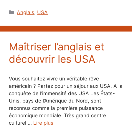
Catégories
Anglais
,
USA
Maîtriser l’anglais et
découvrir les USA
Vous souhaitez vivre un véritable rêve
américain ? Partez pour un séjour aux USA. A la
conquête de l’immensité des USA Les États-
Unis, pays de l’Amérique du Nord, sont
reconnus comme la première puissance
économique mondiale. Très grand centre
culturel …
Lire plus