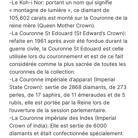
-Le Koh-i Nor: portant un nom qui signifie
« montagne de lumière », ce diamant de
105,602 carats est monté sur la Couronne de la
reine mère (Queen Mother Crown).
-La Couronne St Edouard (St Edward’s Crown):
refaite en 1961 après avoir été fondue durant la
guerre civile, la Couronne St Edouard est celle
utilisée lors du couronnement et est de ce fait
considérée comme la plus sacrée de toutes les
couronnes de la collection.
-La Couronne impériale d’apparat (Imperial
State Crown): sertie de 2868 diamants, de 273
perles, de 17 saphirs, de 11 émeraudes et de 5
rubis, elle est portée par la Reine lors de
l’ouverture de la session parlementaire.
-La Couronne impériale des Indes (Imperial
Crown of India): Elle est sertie de 6000
diamants et était confectionnée spécialement