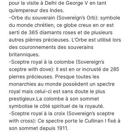
pour la visite à Delhi de George V en tant
qu’empereur des Indes.
-Orbe du souverain (Sovereign’s Orb): symbole
du monde chrétien, ce globe creux en or est
serti de 365 diamants roses et de plusieurs
autres pièrres précieuses. L’Orbe est utilisé lors
des couronnements des souverains
britanniques.
-Sceptre royal à la colombe (Sovereign’s
sceptre with dove): Il est en or incrusté de 285
pierres précieuses. Presque toutes les
monarchies au monde possèdent un spectre
royal mais celui-ci est sans doute le plus
prestigieux.La colombe à son sommet
symbolise le côté spirituel de la royauté.
-Sceptre royal à la croix (Sovereign’s sceptre
with cross): Ce spectre porte le Cullinan I fixé à
son sommet depuis 1911.