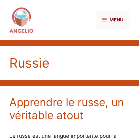
Aller
au
contenu
MENU
Russie
Apprendre le russe, un
véritable atout
Le russe est une langue importante pour la