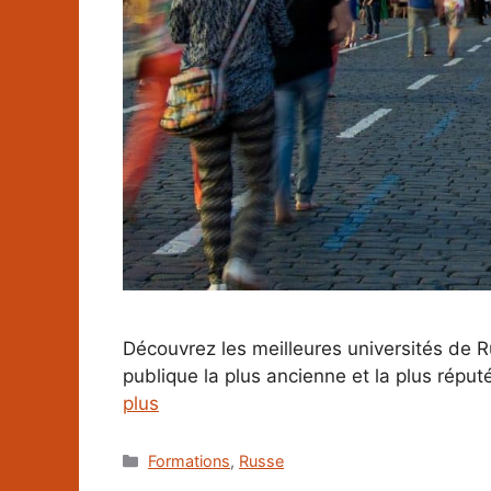
Découvrez les meilleures universités de 
publique la plus ancienne et la plus rép
plus
Catégories
Formations
,
Russe