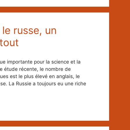
le russe, un
atout
ue importante pour la science et la
ne étude récente, le nombre de
ques est le plus élevé en anglais, le
se. La Russie a toujours eu une riche