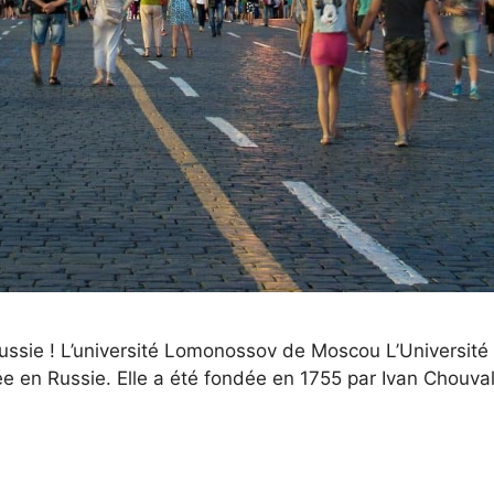
Russie ! L’université Lomonossov de Moscou L’Universit
utée en Russie. Elle a été fondée en 1755 par Ivan Chou