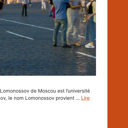
é Lomonossov de Moscou est l’université
valov, le nom Lomonossov provient …
Lire