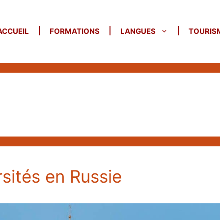
ACCUEIL
FORMATIONS
LANGUES
TOURIS
rsités en Russie