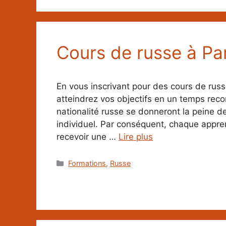
Cours de russe à Par
En vous inscrivant pour des cours de russ
atteindrez vos objectifs en un temps rec
nationalité russe se donneront la peine de
individuel. Par conséquent, chaque appre
recevoir une …
Lire plus
Catégories
Formations
,
Russe