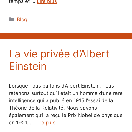
temps et …
Lire plus
Catégories
Blog
La vie privée d’Albert
Einstein
Lorsque nous parlons d’Albert Einstein, nous
retenons surtout qu’il était un homme d’une rare
intelligence qui a publié en 1915 l’essai de la
Théorie de la Relativité. Nous savons
également qu’il a reçu le Prix Nobel de physique
en 1921. …
Lire plus