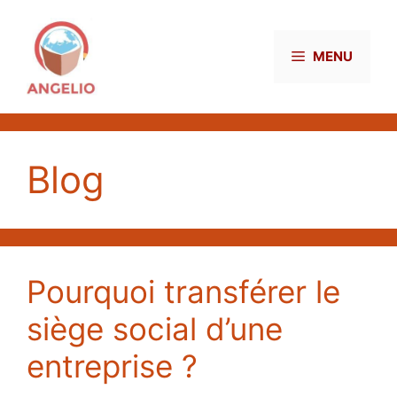
Aller
au
contenu
MENU
Blog
Pourquoi transférer le
siège social d’une
entreprise ?