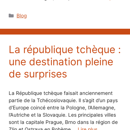
Catégories
Blog
La république tchèque :
une destination pleine
de surprises
La République tchèque faisait anciennement
partie de la Tchécoslovaquie. Il s’agit d’un pays
d’Europe coincé entre la Pologne, l’Allemagne,
l’Autriche et la Slovaquie. Les principales villes
sont la capitale Prague, Brno dans la région de
Zlin et Ostrava en Bohème …
Lire plus