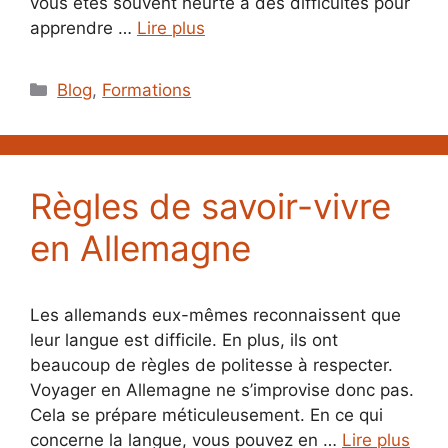
vous êtes souvent heurté à des difficultés pour
apprendre …
Lire plus
Catégories
Blog
,
Formations
Règles de savoir-vivre
en Allemagne
Les allemands eux-mêmes reconnaissent que
leur langue est difficile. En plus, ils ont
beaucoup de règles de politesse à respecter.
Voyager en Allemagne ne s’improvise donc pas.
Cela se prépare méticuleusement. En ce qui
concerne la langue, vous pouvez en …
Lire plus