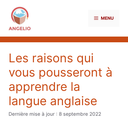
Aller
au
contenu
MENU
Les raisons qui
vous pousseront à
apprendre la
langue anglaise
8 septembre 2022