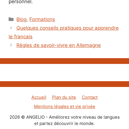
personnel.
Catégories
Blog
,
Formations
Quelques conseils pratiques pour apprendre
le français
Règles de savoir-vivre en Allemagne
Accueil
Plan du site
Contact
Mentions légales et vie privée
2026 © ANGELIO - Améliorez votre niveau de langues
et partez découvrir le monde.