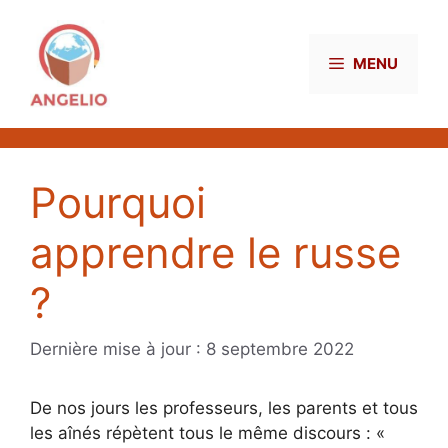
Aller
au
contenu
MENU
Pourquoi
apprendre le russe
?
8 septembre 2022
De nos jours les professeurs, les parents et tous
les aînés répètent tous le même discours : «