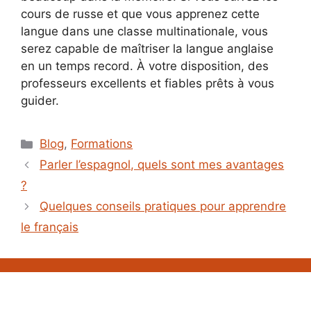
cours de russe et que vous apprenez cette
langue dans une classe multinationale, vous
serez capable de maîtriser la langue anglaise
en un temps record. À votre disposition, des
professeurs excellents et fiables prêts à vous
guider.
Catégories
Blog
,
Formations
Parler l’espagnol, quels sont mes avantages
?
Quelques conseils pratiques pour apprendre
le français