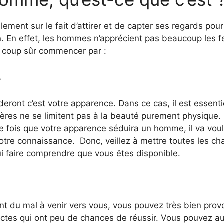
ement sur le fait d’attirer et de capter ses regards pour 
n. En effet, les hommes n’apprécient pas beaucoup les 
à coup sûr commencer par :
e
ont c’est votre apparence. Dans ce cas, il est essentie
 critères ne se limitent pas à la beauté purement physique
 fois que votre apparence séduira un homme, il va voul
tre connaissance. Donc, veillez à mettre toutes les cha
i faire comprendre que vous êtes disponible.
 du mal à venir vers vous, vous pouvez très bien prov
ctes qui ont peu de chances de réussir. Vous pouvez aus