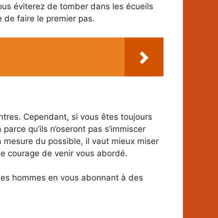
vous éviterez de tomber dans les écueils
e de faire le premier pas.
ontres. Cependant, si vous êtes toujours
a parce qu’ils n’oseront pas s’immiscer
a mesure du possible, il vaut mieux miser
 le courage de venir vous abordé.
re les hommes en vous abonnant à des