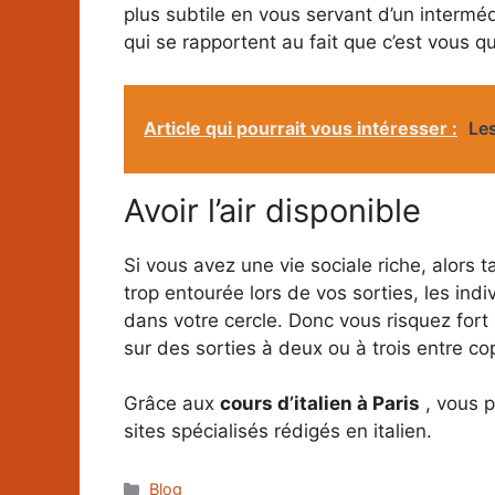
plus subtile en vous servant d’un interméd
qui se rapportent au fait que c’est vous qui
Article qui pourrait vous intéresser :
Les
Avoir l’air disponible
Si vous avez une vie sociale riche, alors 
trop entourée lors de vos sorties, les ind
dans votre cercle. Donc vous risquez fort
sur des sorties à deux ou à trois entre c
Grâce aux
cours d’italien à Paris
, vous p
sites spécialisés rédigés en italien.
Catégories
Blog