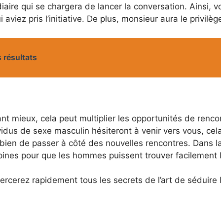
iaire qui se chargera de lancer la conversation. Ainsi, 
 aviez pris l’initiative. De plus, monsieur aura le privilèg
 résultats
tant mieux, cela peut multiplier les opportunités de renc
ividus de sexe masculin hésiteront à venir vers vous, cel
 bien de passer à côté des nouvelles rencontres. Dans l
opines pour que les hommes puissent trouver facilement
ercerez rapidement tous les secrets de l’art de sédui