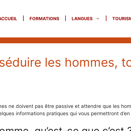
ACCUEIL
FORMATIONS
LANGUES
TOURIS
e séduire les hommes, to
es ne doivent pas être passive et attendre que les homm
uelques informations pratiques qui vous permettront d’en 
homme, qu’est-ce que c’est 