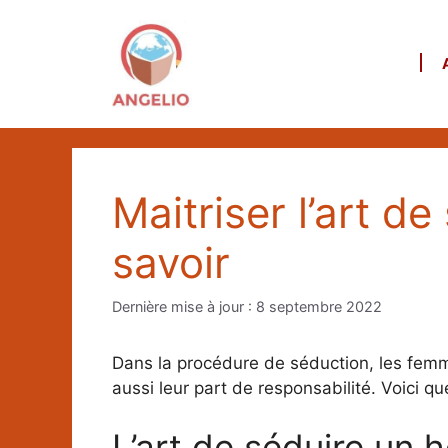
Aller
au
contenu
Maitriser l’art d
savoir
8 septembre 2022
Dans la procédure de séduction, les femm
aussi leur part de responsabilité. Voici q
L’art de séduire un 