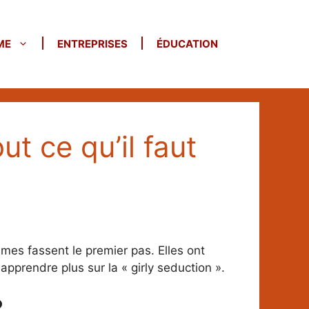
ME
ENTREPRISES
ÉDUCATION
ut ce qu’il faut
es fassent le premier pas. Elles ont
apprendre plus sur la « girly seduction ».
?