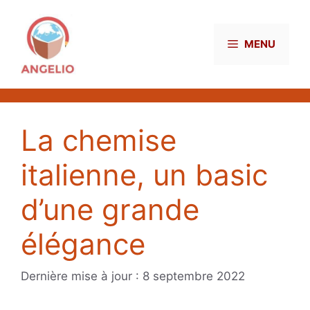
Aller
au
contenu
MENU
La chemise
italienne, un basic
d’une grande
élégance
8 septembre 2022