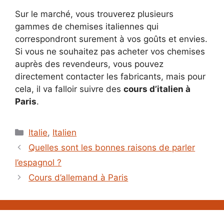
Sur le marché, vous trouverez plusieurs
gammes de chemises italiennes qui
correspondront surement à vos goûts et envies.
Si vous ne souhaitez pas acheter vos chemises
auprès des revendeurs, vous pouvez
directement contacter les fabricants, mais pour
cela, il va falloir suivre des
cours d’italien à
Paris
.
Catégories
Italie
,
Italien
Quelles sont les bonnes raisons de parler
l’espagnol ?
Cours d’allemand à Paris