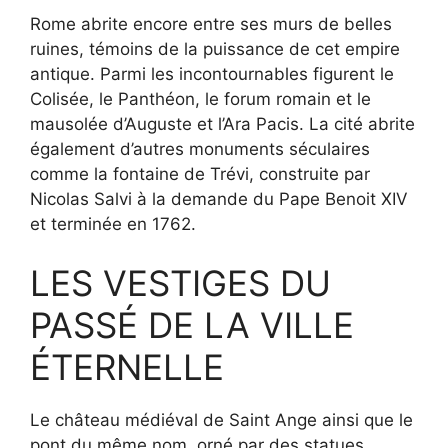
Rome abrite encore entre ses murs de belles
ruines, témoins de la puissance de cet empire
antique. Parmi les incontournables figurent le
Colisée, le Panthéon, le forum romain et le
mausolée d’Auguste et l’Ara Pacis. La cité abrite
également d’autres monuments séculaires
comme la fontaine de Trévi, construite par
Nicolas Salvi à la demande du Pape Benoit XIV
et terminée en 1762.
LES VESTIGES DU
PASSÉ DE LA VILLE
ÉTERNELLE
Le château médiéval de Saint Ange ainsi que le
pont du même nom, orné par des statues