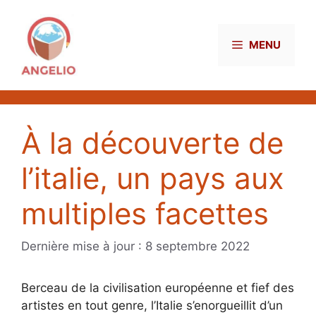
Aller
au
contenu
MENU
À la découverte de
l’italie, un pays aux
multiples facettes
8 septembre 2022
Berceau de la civilisation européenne et fief des
artistes en tout genre, l’Italie s’enorgueillit d’un