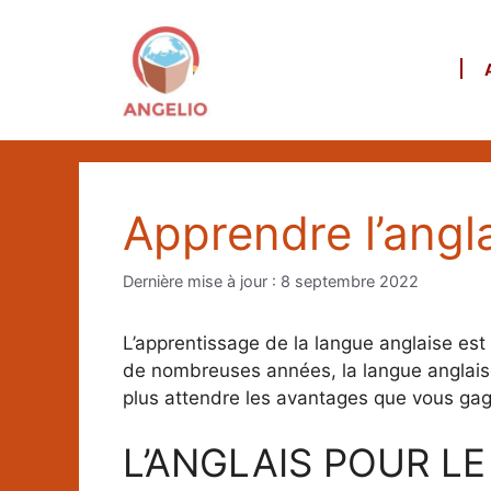
Aller
au
contenu
Apprendre l’angl
8 septembre 2022
L’apprentissage de la langue anglaise es
de nombreuses années, la langue anglaise
plus attendre les avantages que vous gag
L’ANGLAIS POUR L