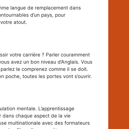
s comme langue de remplacement dans
contournables d’un pays, pour
votre atout.
ussir votre carrière ? Parler couramment
vous avez un bon niveau d’Anglais. Vous
e parlez le comprenez comme il se doit.
n poche, toutes les portes vont s’ouvrir.
ulation mentale. L’apprentissage
er dans chaque aspect de la vie
sse multinationale avec des formateurs