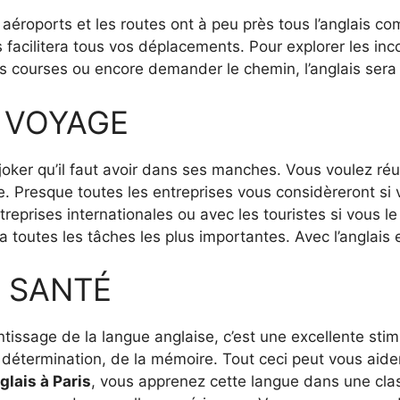
s aéroports et les routes ont à peu près tous l’anglai
s facilitera tous vos déplacements. Pour explorer les in
s courses ou encore demander le chemin, l’anglais sera 
E VOYAGE
 joker qu’il faut avoir dans ses manches. Vous voulez ré
. Presque toutes les entreprises vous considèreront si 
reprises internationales ou avec les touristes si vous l
a toutes les tâches les plus importantes. Avec l’anglais e
A SANTÉ
tissage de la langue anglaise, c’est une excellente stim
a détermination, de la mémoire. Tout ceci peut vous aid
glais à Paris
, vous apprenez cette langue dans une cla