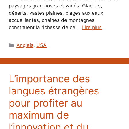
paysages grandioses et variés. Glaciers,
déserts, vastes plaines, plages aux eaux
accueillantes, chaines de montagnes
constituent la richesse de ce …
Lire plus
Catégories
Anglais
,
USA
L’importance des
langues étrangères
pour profiter au
maximum de
l’innovation et du