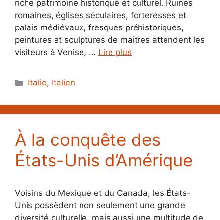
riche patrimoine historique et culturel. Ruines
romaines, églises séculaires, forteresses et
palais médiévaux, fresques préhistoriques,
peintures et sculptures de maitres attendent les
visiteurs à Venise, …
Lire plus
Catégories
Italie
,
Italien
À la conquête des
États-Unis d’Amérique
Voisins du Mexique et du Canada, les États-
Unis possèdent non seulement une grande
diversité culturelle, mais aussi une multitude de