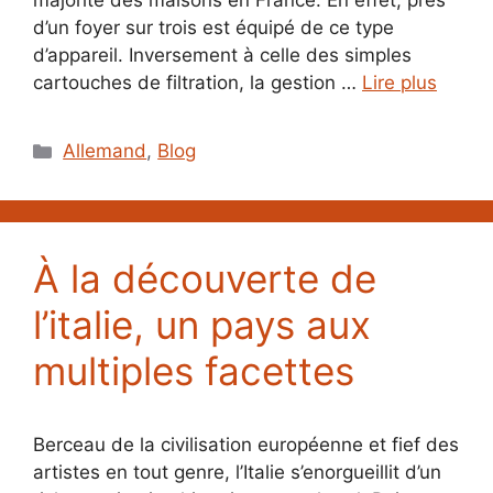
majorité des maisons en France. En effet, près
d’un foyer sur trois est équipé de ce type
d’appareil. Inversement à celle des simples
cartouches de filtration, la gestion …
Lire plus
Catégories
Allemand
,
Blog
À la découverte de
l’italie, un pays aux
multiples facettes
Berceau de la civilisation européenne et fief des
artistes en tout genre, l’Italie s’enorgueillit d’un