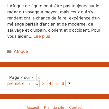
L’Afrique ne figure peut-être pas toujours sur le
radar du voyageur moyen, mais ceux qui s’y
rendent ont la chance de faire l’expérience d’un
mélange parfait d’ancien et de moderne, de
sauvage et d’urbain, d’orient et d’occident. Pour
vous aider …
Lire plus
Catégories
Afrique
Page 7 sur 7
«
première
«
...
3
4
5
6
7
Accueil
Plan du site
Contact