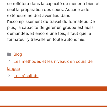
se reflètera dans la capacité de mener à bien et
seul la préparation des cours. Aucune aide
extérieure ne doit avoir lieu dans
l’accomplissement du travail du formateur. De
plus, la capacité de gérer un groupe est aussi
demandée. Et encore une fois, il faut que le
formateur y travaille en toute autonomie.
Catégories
Blog
Les méthodes et les niveaux en cours de
langue
Les résultats